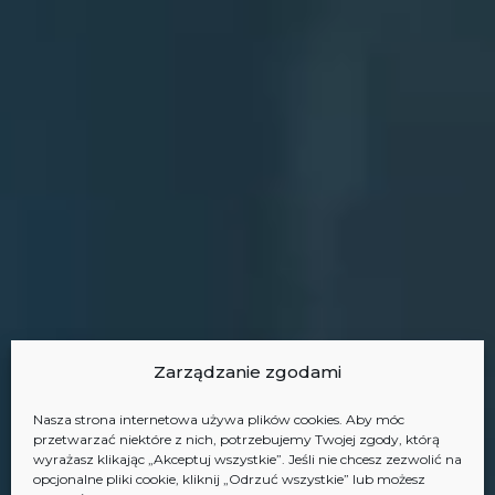
Zarządzanie zgodami
Nasza strona internetowa używa plików cookies. Aby móc
przetwarzać niektóre z nich, potrzebujemy Twojej zgody, którą
wyrażasz klikając „Akceptuj wszystkie”. Jeśli nie chcesz zezwolić na
opcjonalne pliki cookie, kliknij „Odrzuć wszystkie” lub możesz