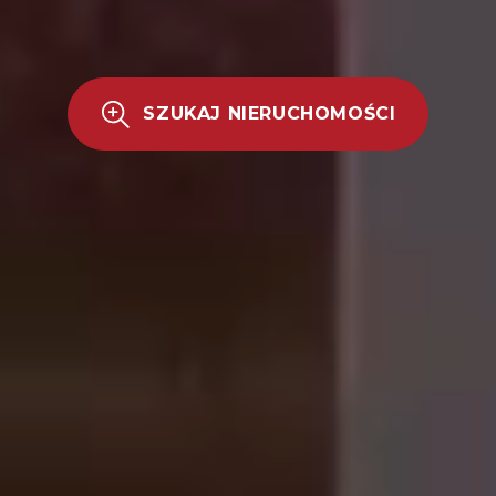
SZUKAJ NIERUCHOMOŚCI