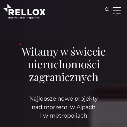
MENU
Witamy w świecie
nieruchomości
zagranicznych
Najlepsze nowe projekty
nad morzem, w Alpach
i w metropoliach