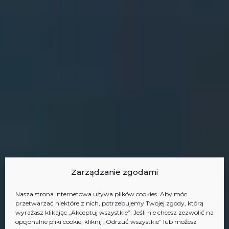
Zarządzanie zgodami
Nasza strona internetowa używa plików cookies. Aby móc
przetwarzać niektóre z nich, potrzebujemy Twojej zgody, którą
wyrażasz klikając „Akceptuj wszystkie”. Jeśli nie chcesz zezwolić na
opcjonalne pliki cookie, kliknij „Odrzuć wszystkie” lub możesz