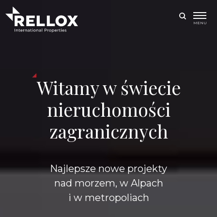
MENU
Witamy w świecie
nieruchomości
zagranicznych
Najlepsze nowe projekty
nad morzem, w Alpach
i w metropoliach