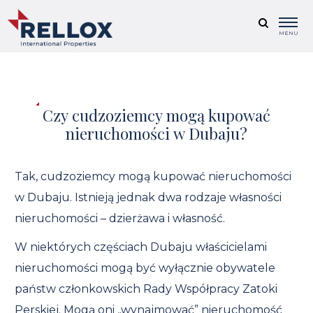
MENU
Czy cudzoziemcy mogą kupować
nieruchomości w Dubaju?
Tak, cudzoziemcy mogą kupować nieruchomości
w Dubaju. Istnieją jednak dwa rodzaje własności
nieruchomości – dzierżawa i własność.
W niektórych częściach Dubaju właścicielami
nieruchomości mogą być wyłącznie obywatele
państw członkowskich Rady Współpracy Zatoki
Perskiej. Mogą oni „wynajmować” nieruchomość