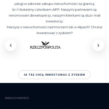
usługi w zakresie zakupu nieruchomości za granicą.
br />Jesteśmy członkiem AIPP. Naszymi partnerami są
renomowani deweloperzy, naszymi klientami są duzi i mali
inwestorzy.
Marzysz o nieruchomości nad morzem lub w Alpach? Chcesz
inwestować z zyskiem?
JA TEŻ CHCĘ INWESTOWAĆ Z ZYSKIEM
NIERUCHOMOŚCI