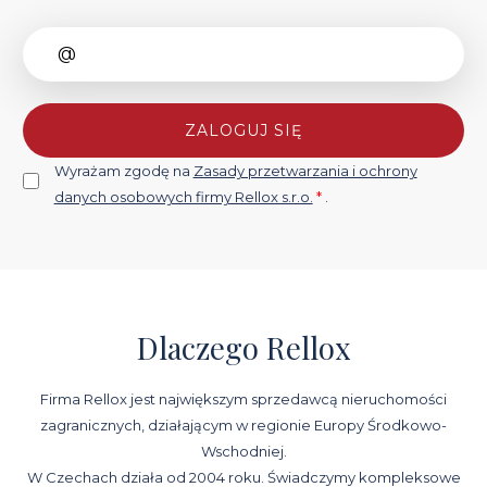
ZALOGUJ SIĘ
Wyrażam zgodę na
Zasady przetwarzania i ochrony
danych osobowych firmy Rellox s.r.o.
*
.
Dlaczego Rellox
Firma Rellox jest największym sprzedawcą nieruchomości
zagranicznych, działającym w regionie Europy Środkowo-
Wschodniej.
W Czechach działa od 2004 roku. Świadczymy kompleksowe