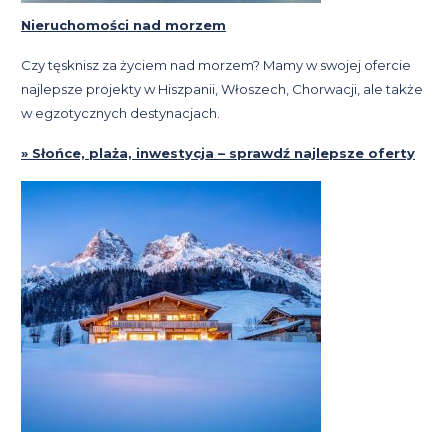
Nieruchomości nad morzem
Czy tęsknisz za życiem nad morzem? Mamy w swojej ofercie
najlepsze projekty w Hiszpanii, Włoszech, Chorwacji, ale także
w egzotycznych destynacjach.
» Słońce, plaża, inwestycja – sprawdź najlepsze oferty