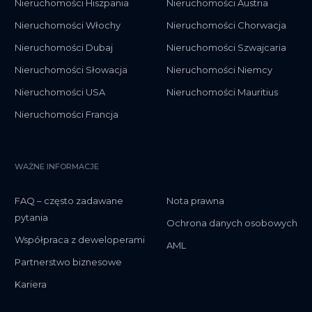
Nieruchomości Hiszpania
Nieruchomości Austria
Nieruchomości Włochy
Nieruchomości Chorwacja
Nieruchomości Dubaj
Nieruchomości Szwajcaria
Nieruchomości Słowacja
Nieruchomości Niemcy
Nieruchomości USA
Nieruchomości Mauritius
Nieruchomości Francja
WAŻNE INFORMACJE
FAQ – często zadawane
Nota prawna
pytania
Ochrona danych osobowych
Współpraca z deweloperami
AML
Partnerstwo biznesowe
Kariera