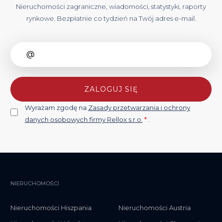
Nieruchomości zagraniczne, wiadomości, statystyki, raporty
rynkowe. Bezpłatnie co tydzień na Twój adres e-mail.
ZALOGUJ SIĘ
Wyrażam zgodę na
Zasady przetwarzania i ochrony
danych osobowych firmy Rellox s.r.o.
*
.
NIERUCHOMOŚCI
Nieruchomości Hiszpania
Nieruchomości Austria