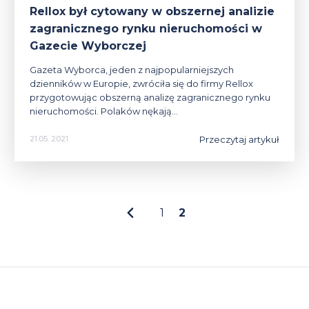
Rellox był cytowany w obszernej analizie
zagranicznego rynku nieruchomości w
Gazecie Wyborczej
Gazeta Wyborca, jeden z najpopularniejszych
dzienników w Europie, zwróciła się do firmy Rellox
przygotowując obszerną analizę zagranicznego rynku
nieruchomości. Polaków nękają…
Przeczytaj artykuł
21.05. 2021
1
2