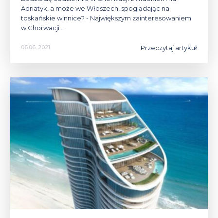
Adriatyk, a może we Włoszech, spoglądając na
toskańskie winnice? - Największym zainteresowaniem
w Chorwacji…
Przeczytaj artykuł
06.06. 2021