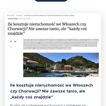
Ile kosztuje nieruchomość we Włoszech
czy Chorwacji? Nie zawsze tanio, ale
„każdy coś znajdzie”
Budzić się codziennie w Chorwacji z widokiem na