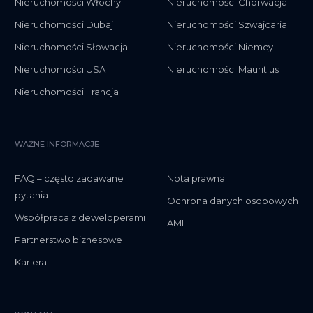
Nieruchomości Włochy
Nieruchomości Chorwacja
Nieruchomości Dubaj
Nieruchomości Szwajcaria
Nieruchomości Słowacja
Nieruchomości Niemcy
Nieruchomości USA
Nieruchomości Mauritius
Nieruchomości Francja
WAŻNE INFORMACJE
FAQ – często zadawane
Nota prawna
pytania
Ochrona danych osobowych
Współpraca z deweloperami
AML
Partnerstwo biznesowe
Kariera