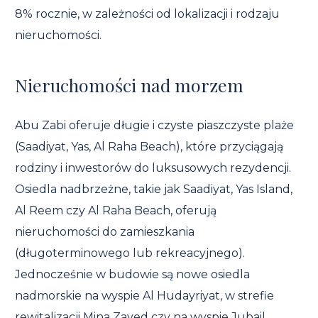
8% rocznie, w zależności od lokalizacji i rodzaju
nieruchomości.
Nieruchomości nad morzem
Abu Zabi oferuje długie i czyste piaszczyste plaże
(Saadiyat, Yas, Al Raha Beach), które przyciągają
rodziny i inwestorów do luksusowych rezydencji.
Osiedla nadbrzeżne, takie jak Saadiyat, Yas Island,
Al Reem czy Al Raha Beach, oferują
nieruchomości do zamieszkania
(długoterminowego lub rekreacyjnego).
Jednocześnie w budowie są nowe osiedla
nadmorskie na wyspie Al Hudayriyat, w strefie
rewitalizacji Mina Zayed czy na wyspie Jubail.