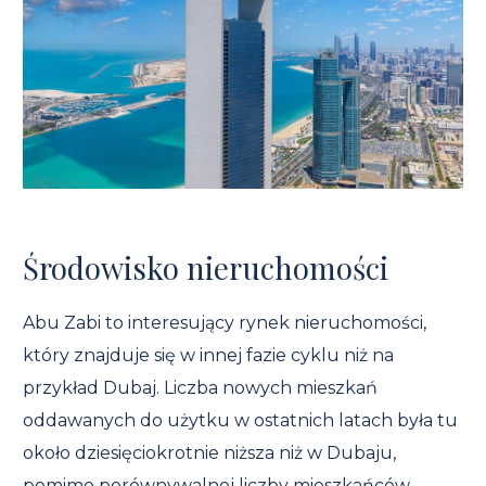
Środowisko nieruchomości
Abu Zabi to interesujący rynek nieruchomości,
który znajduje się w innej fazie cyklu niż na
przykład Dubaj. Liczba nowych mieszkań
oddawanych do użytku w ostatnich latach była tu
około dziesięciokrotnie niższa niż w Dubaju,
pomimo porównywalnej liczby mieszkańców