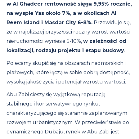
w Al Ghadeer rentowność sięga 9,95% rocznie,
na wyspie Yas około 7%, a w okolicach Al
Reem Island i Masdar City 6-8%.
Przewiduje się,
że w najbliższej przyszłości roczny wzrost wartości
nieruchomości wyniesie 5-10%,
w zależności od
lokalizacji, rodzaju projektu i etapu budowy
.
Polecamy skupić się na obszarach nadmorskich i
plażowych, które łączą w sobie dobrą dostępność,
wysoką jakość życia i potencjał wzrostu wartości.
Abu Zabi cieszy się wyjątkową reputacją
stabilnego i konserwatywnego rynku,
charakteryzującego się starannie zaplanowanym
rozwojem urbanistycznym. W przeciwieństwie do
dynamicznego Dubaju, rynek w Abu Zabi jest