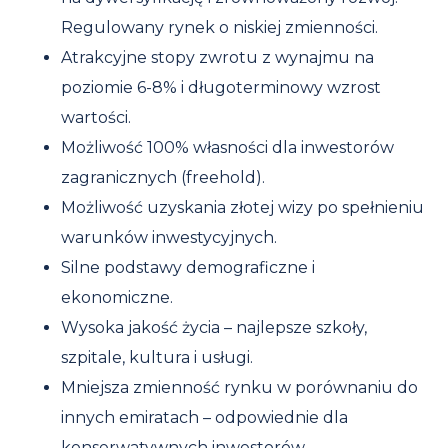
Regulowany rynek o niskiej zmienności.
Atrakcyjne stopy zwrotu z wynajmu na
poziomie 6-8% i długoterminowy wzrost
wartości.
Możliwość 100% własności dla inwestorów
zagranicznych (freehold).
Możliwość uzyskania złotej wizy po spełnieniu
warunków inwestycyjnych.
Silne podstawy demograficzne i
ekonomiczne.
Wysoka jakość życia – najlepsze szkoły,
szpitale, kultura i usługi.
Mniejsza zmienność rynku w porównaniu do
innych emiratach – odpowiednie dla
konserwatywnych inwestorów.