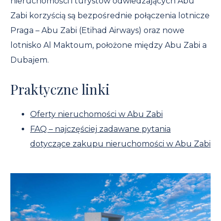
nieruchomości i turystów odwiedzających Abu
Zabi korzyścią są bezpośrednie połączenia lotnicze
Praga – Abu Zabi (Etihad Airways) oraz nowe
lotnisko Al Maktoum, położone między Abu Zabi a
Dubajem.
Praktyczne linki
Oferty nieruchomości w Abu Zabi
FAQ – najczęściej zadawane pytania
dotyczące zakupu nieruchomości w Abu Zabi