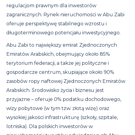
regulacjom prawnym dla inwestorów
zagranicznych. Rynek nieruchomości w Abu Zabi
oferuje perspektywę stabilnego wzrostu i
długoterminowego potencjału inwestycyjnego.
Abu Zabi to największy emirat Zjednoczonych
Emiratów Arabskich, obejmujący około 85%
terytorium federacji, a także jej polityczne i
gospodarcze centrum, skupiające około 90%
zasobów ropy naftowej Zjednoczonych Emiratów
Arabskich. Środowisko życia i biznesu jest
przyjazne – oferuje 0% podatku dochodowego,
wizy pobytowe (w tym tzw. złotą wizę) oraz
wysokiej jakości infrastrukturę (szkoły, szpitale,
lotniska). Dla polskich inwestorów w