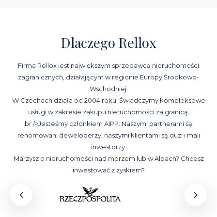
Dlaczego Rellox
Firma Rellox jest największym sprzedawcą nieruchomości
zagranicznych, działającym w regionie Europy Środkowo-
Wschodniej.
W Czechach działa od 2004 roku. Świadczymy kompleksowe
usługi w zakresie zakupu nieruchomości za granicą.
br />Jesteśmy członkiem AIPP. Naszymi partnerami są
renomowani deweloperzy, naszymi klientami są duzi i mali
inwestorzy.
Marzysz o nieruchomości nad morzem lub w Alpach? Chcesz
inwestować z zyskiem?