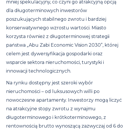
mniej spekulacyjny, co czyni go atrakcyjną opcją
dla długoterminowych inwestorów
poszukujących stabilnego zwrotu i bardziej
konserwatywnego wzrostu wartości. Miasto
korzysta również z długoterminowej strategii
państwa „Abu Zabi Economic Vision 2030”, której
celem jest dywersyfikacja gospodarki oraz
wsparcie sektora nieruchomości, turystyki i
innowacji technologicznych.
Na rynku dostępny jest szeroki wybór
nieruchomości – od luksusowych willi po
nowoczesne apartamenty. Inwestorzy mogą liczyć
na atrakcyjne stopy zwrotu z wynajmu
długoterminowego i krótkoterminowego, z
rentownością brutto wynoszącą zazwyczaj od 6 do