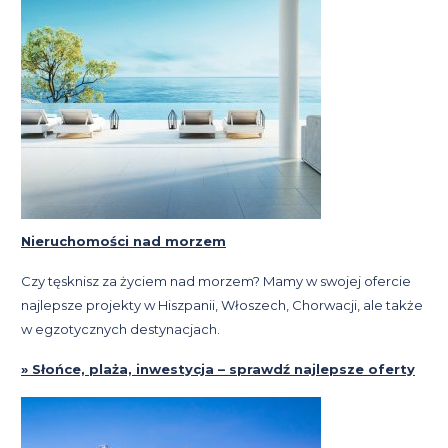
Nieruchomości nad morzem
Czy tęsknisz za życiem nad morzem? Mamy w swojej ofercie
najlepsze projekty w Hiszpanii, Włoszech, Chorwacji, ale także
w egzotycznych destynacjach.
» Słońce, plaża, inwestycja – sprawdź najlepsze oferty