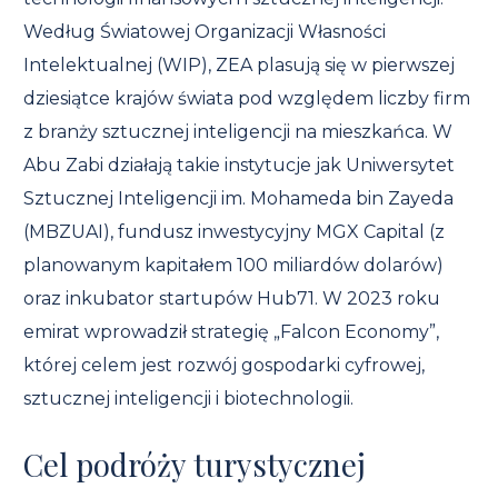
Według Światowej Organizacji Własności
Intelektualnej (WIP), ZEA plasują się w pierwszej
dziesiątce krajów świata pod względem liczby firm
z branży sztucznej inteligencji na mieszkańca. W
Abu Zabi działają takie instytucje jak Uniwersytet
Sztucznej Inteligencji im. Mohameda bin Zayeda
(MBZUAI), fundusz inwestycyjny MGX Capital (z
planowanym kapitałem 100 miliardów dolarów)
oraz inkubator startupów Hub71. W 2023 roku
emirat wprowadził strategię „Falcon Economy”,
której celem jest rozwój gospodarki cyfrowej,
sztucznej inteligencji i biotechnologii.
Cel podróży turystycznej