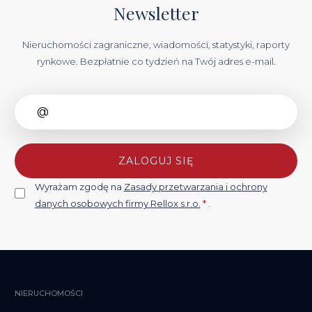
Newsletter
Nieruchomości zagraniczne, wiadomości, statystyki, raporty
rynkowe. Bezpłatnie co tydzień na Twój adres e-mail.
ZALOGUJ SIĘ
Wyrażam zgodę na
Zasady przetwarzania i ochrony
danych osobowych firmy Rellox s.r.o.
*
.
NIERUCHOMOŚCI