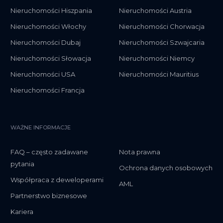
Nieruchomości Hiszpania
Nieruchomości Austria
Nieruchomości Włochy
Nieruchomości Chorwacja
Nieruchomości Dubaj
Nieruchomości Szwajcaria
Nieruchomości Słowacja
Nieruchomości Niemcy
Nieruchomości USA
Nieruchomości Mauritius
Nieruchomości Francja
WAŻNE INFORMACJE
FAQ – często zadawane
Nota prawna
pytania
Ochrona danych osobowych
Współpraca z deweloperami
AML
Partnerstwo biznesowe
Kariera