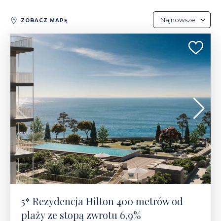
Najnowsze
ZOBACZ MAPĘ
Najnowsze
585 000 - 5 150 000 €
Najdroższe
Najtańsze
5* Rezydencja Hilton 400 metrów od
plaży ze stopą zwrotu 6,9%