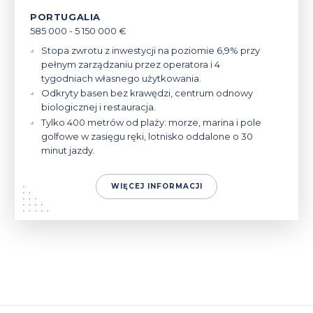
PORTUGALIA
585 000 - 5 150 000 €
Stopa zwrotu z inwestycji na poziomie 6,9% przy
pełnym zarządzaniu przez operatora i 4
tygodniach własnego użytkowania.
Odkryty basen bez krawędzi, centrum odnowy
biologicznej i restauracja.
Tylko 400 metrów od plaży: morze, marina i pole
golfowe w zasięgu ręki, lotnisko oddalone o 30
minut jazdy.
WIĘCEJ INFORMACJI