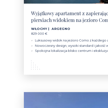
Wyjątkowy apartament z zapierają
piersiach widokiem na jezioro Co
WŁOCHY | ARGEGNO
829 000 €
Luksusowy widok na jezioro Como z każdego 
Nowoczesny design, wysoki standard i jakość 
Spokojna lokalizacja blisko centrum i ekskluz
1 650 000 €