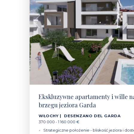
Ekskluzywne apartamenty i wille 
brzegu jeziora Garda
WŁOCHY | DESENZANO DEL GARDA
370 000 - 1 160 000 €
Strategiczne położenie - bliskość jeziora i dos