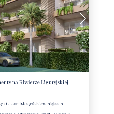
enty na Riwierze Liguryjskiej
 z tarasem lub ogródkiem, miejscem