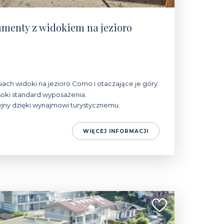
menty z widokiem na jezioro
iach widoki na jezioro Como i otaczające je góry.
oki standard wyposażenia.
yjny dzięki wynajmowi turystycznemu.
WIĘCEJ INFORMACJI