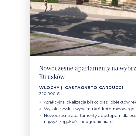
Nowoczesne apartamenty na wybr
Etrusków
WŁOCHY | CASTAGNETO CARDUCCI
320 000 €
Atrakcyjna lokalizacja blisko plaż i obiektów r
Wysokie zyski z wynajmu krótkoterminowego (
Nowoczesne apartamenty z dostępem dla osó
najwyższej jakości udogodnieniami.