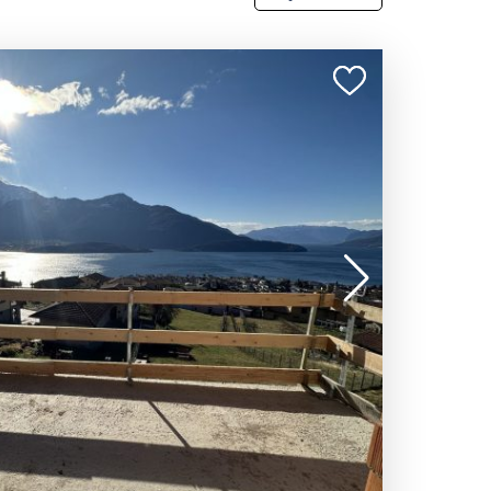
Najnowsze
Najdroższe
Najtańsze