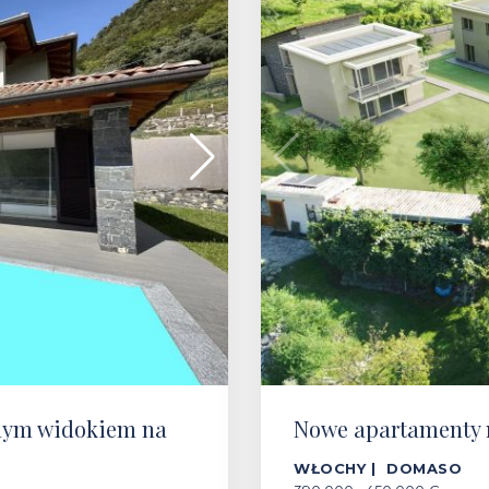
knym widokiem na
Nowe apartamenty 
WŁOCHY | DOMASO