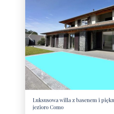
Luksusowa willa z basenem i pię
jezioro Como