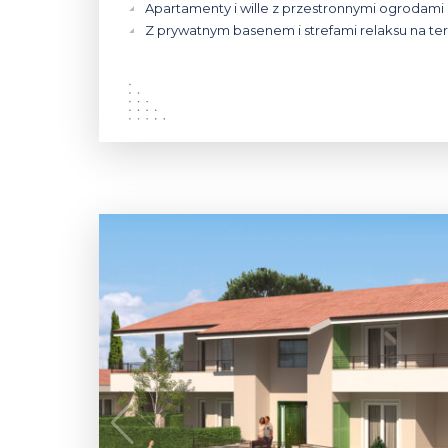
Apartamenty i wille z przestronnymi ogrodami 
Z prywatnym basenem i strefami relaksu na te
320 000 €