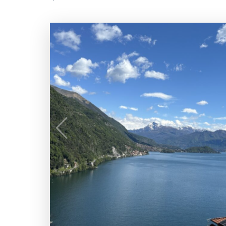
829 000 €