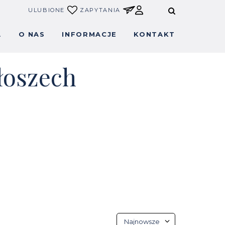
ULUBIONE
ZAPYTANIA
A
O NAS
INFORMACJE
KONTAKT
łoszech
Najnowsze