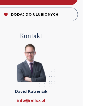
DODAJ DO ULUBIONYCH
Kontakt
David Katrenčík
info@rellox.pl