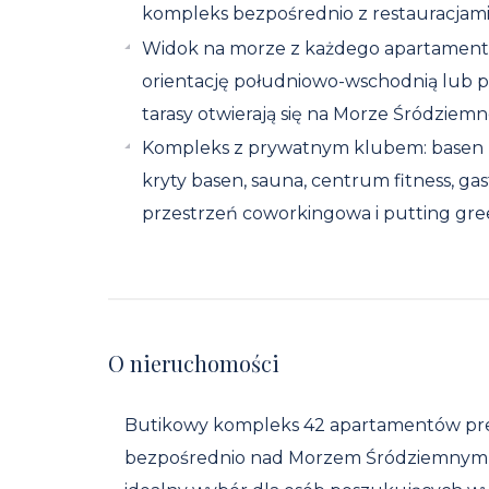
kompleks bezpośrednio z restauracjami
Widok na morze z każdego apartamentu
orientację południowo-wschodnią lub 
tarasy otwierają się na Morze Śródziemn
Kompleks z prywatnym klubem: basen b
kryty basen, sauna, centrum fitness, ga
przestrzeń coworkingowa i putting gre
O nieruchomości
Butikowy kompleks 42 apartamentów pr
bezpośrednio nad Morzem Śródziemnym,