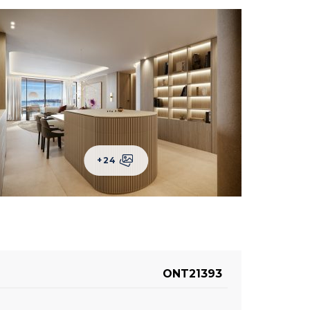
+24
ONT21393