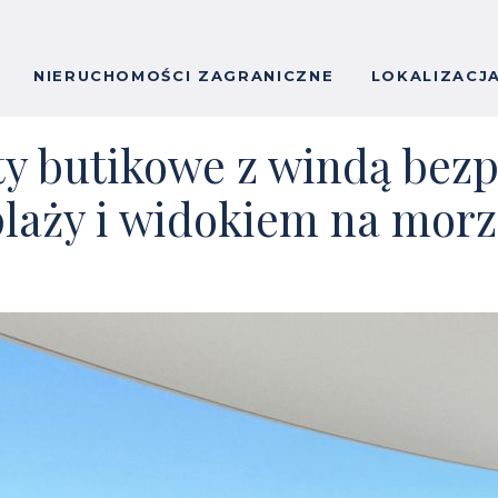
NIERUCHOMOŚCI ZAGRANICZNE
LOKALIZACJ
y butikowe z windą bezp
laży i widokiem na mor