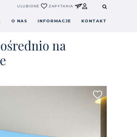
ULUBIONE
ZAPYTANIA
A
O NAS
INFORMACJE
KONTAKT
ośrednio na
ze