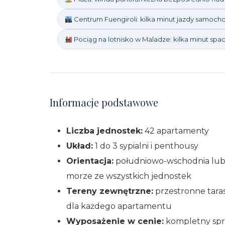
Centrum Fuengiroli: kilka minut jazdy samoc
Pociąg na lotnisko w Maladze: kilka minut sp
Informacje podstawowe
Liczba jednostek:
42 apartamenty
Układ:
1 do 3 sypialni i penthousy
Orientacja:
południowo-wschodnia lub
morze ze wszystkich jednostek
Tereny zewnętrzne:
przestronne tara
dla każdego apartamentu
Wyposażenie w cenie:
kompletny sprz