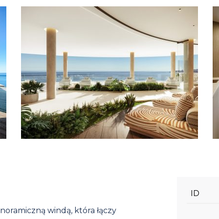
ID
noramiczną windą, która łączy