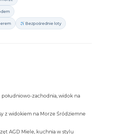
hodem
acerem
Bezpośrednie loty
 południowo-zachodnia, widok na
sy z widokiem na Morze Śródziemne
ęt AGD Miele, kuchnia w stylu