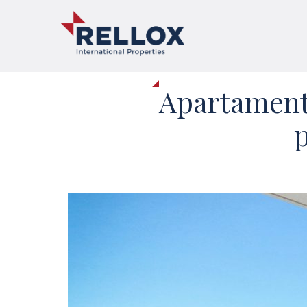
Apartament
p