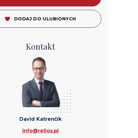
DODAJ DO ULUBIONYCH
Kontakt
David Katrenčík
info@rellox.pl