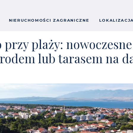
NIERUCHOMOŚCI ZAGRANICZNE
LOKALIZACJ
 przy plaży: nowoczesn
grodem lub tarasem na d