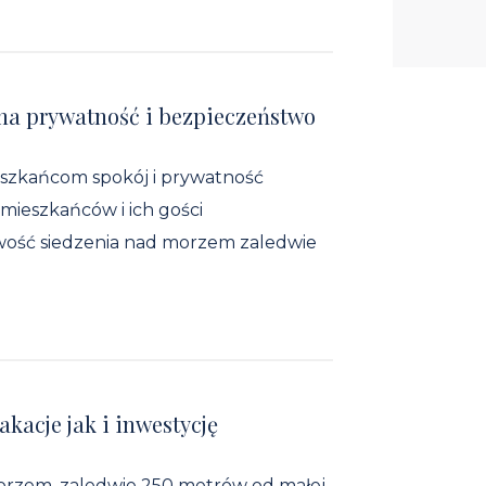
na prywatność i bezpieczeństwo
eszkańcom spokój i prywatność
mieszkańców i ich gości
iwość siedzenia nad morzem zaledwie
akacje jak i inwestycję
orzem, zaledwie 250 metrów od małej