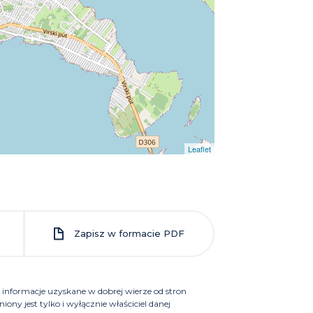
Leaflet
Zapisz w formacie PDF
ają informacje uzyskane w dobrej wierze od stron
ony jest tylko i wyłącznie właściciel danej