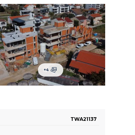
+4
TWA21137