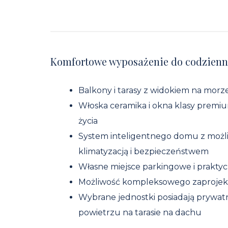
Komfortowe wyposażenie do codzienn
Balkony i tarasy z widokiem na morz
Włoska ceramika i okna klasy premi
życia
System inteligentnego domu z możli
klimatyzacją i bezpieczeństwem
Własne miejsce parkingowe i prakty
Możliwość kompleksowego zaprojekt
Wybrane jednostki posiadają prywatn
powietrzu na tarasie na dachu