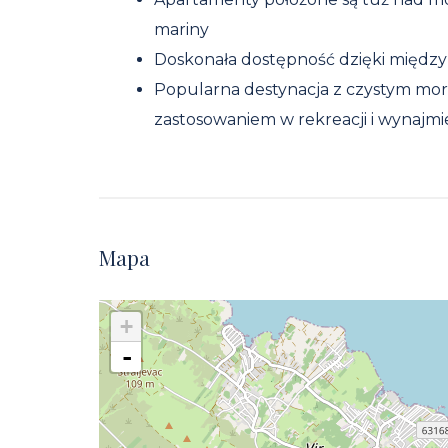
mariny
Doskonała dostępność dzięki międz
Popularna destynacja z czystym mor
zastosowaniem w rekreacji i wynaj
Mapa
+
-