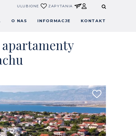
ULUBIONE
ZAPYTANIA
A
O NAS
INFORMACJE
KONTAKT
e apartamenty
achu