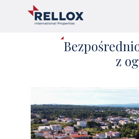
Bezpośrednio
z o