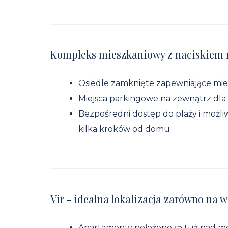
Kompleks mieszkaniowy z naciskiem 
Osiedle zamknięte zapewniające mi
Miejsca parkingowe na zewnątrz dla 
Bezpośredni dostęp do plaży i możl
kilka kroków od domu
Vir - idealna lokalizacja zarówno na w
Apartamenty położone są tuż nad m