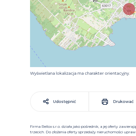
Wyświetlana lokalizacja ma charakter orientacyjny.
Udostępnić
Drukować
Firma Rellox s.r.o. działa jako pośrednik, a jej oferty zawier
trzecich. Do złożenia oferty sprzedaży nieruchomości uprawni