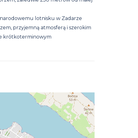
ynarodowemu lotnisku w Zadarze
zem, przyjemną atmosferą i szerokim
mie krótkoterminowym