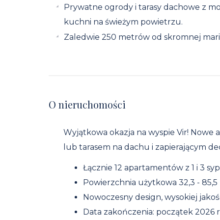
Prywatne ogrody i tarasy dachowe z możl
kuchni na świeżym powietrzu.
Zaledwie 250 metrów od skromnej mari
O nieruchomości
Wyjątkowa okazja na wyspie Vir! Now
lub tarasem na dachu i zapierającym de
Łącznie 12 apartamentów z 1 i 3 syp
Powierzchnia użytkowa 32,3 - 85,5
Nowoczesny design, wysokiej jakośc
Data zakończenia: początek 2026 r