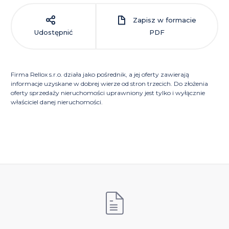
Zapisz w formacie
Udostępnić
PDF
Firma Rellox s.r.o. działa jako pośrednik, a jej oferty zawierają
informacje uzyskane w dobrej wierze od stron trzecich. Do złożenia
oferty sprzedaży nieruchomości uprawniony jest tylko i wyłącznie
właściciel danej nieruchomości.