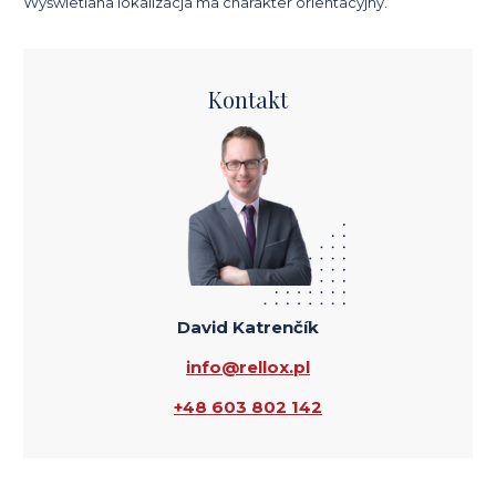
Wyświetlana lokalizacja ma charakter orientacyjny.
Kontakt
David Katrenčík
info@rellox.pl
+48 603 802 142