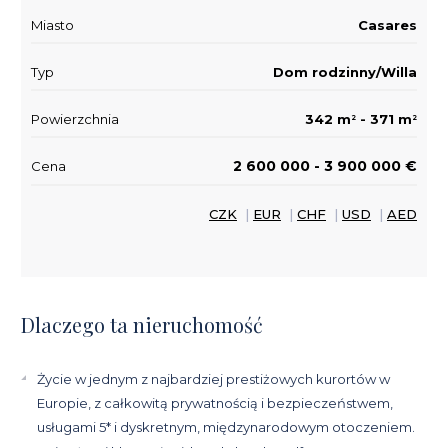
Miasto
Casares
Typ
Dom rodzinny/Willa
Powierzchnia
342 m
- 371 m
2
2
2 600 000 - 3 900 000 €
Cena
CZK
|
EUR
|
CHF
|
USD
|
AED
Dlaczego ta nieruchomość
Życie w jednym z najbardziej prestiżowych kurortów w
Europie, z całkowitą prywatnością i bezpieczeństwem,
usługami 5* i dyskretnym, międzynarodowym otoczeniem.