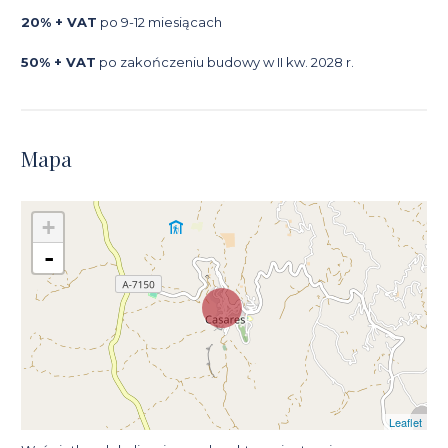
20% + VAT
po 9-12 miesiącach
50% + VAT
po zakończeniu budowy w II kw. 2028 r.
Mapa
+
-
Leaflet