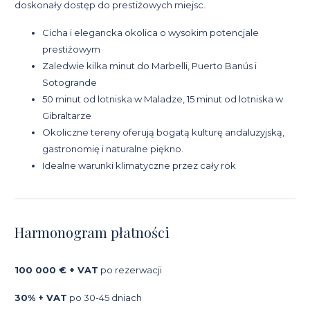
doskonały dostęp do prestiżowych miejsc.
Cicha i elegancka okolica o wysokim potencjale
prestiżowym
Zaledwie kilka minut do Marbelli, Puerto Banús i
Sotogrande
50 minut od lotniska w Maladze, 15 minut od lotniska w
Gibraltarze
Okoliczne tereny oferują bogatą kulturę andaluzyjską,
gastronomię i naturalne piękno.
Idealne warunki klimatyczne przez cały rok
Harmonogram płatności
100 000 € + VAT
po rezerwacji
30% + VAT
po 30-45 dniach