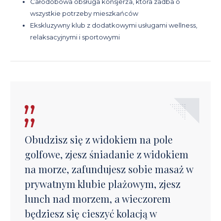
Całodobowa obsługa konsjerża, która zadba o
wszystkie potrzeby mieszkańców
Ekskluzywny klub z dodatkowymi usługami wellness,
relaksacyjnymi i sportowymi
Obudzisz się z widokiem na pole
golfowe, zjesz śniadanie z widokiem
na morze, zafundujesz sobie masaż w
prywatnym klubie plażowym, zjesz
lunch nad morzem, a wieczorem
będziesz się cieszyć kolacją w