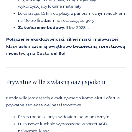
wykorzystujący lokalne materiały
Lokalizacja: 1,5 km od plaży, z panoramicznym widokiem
na Morze Śródziemne i otaczające góry
Zakończenie budowy:
II kw. 2028 r.
Połączenie ekskluzywności, silnej marki i najwyższej
klasy usług czyni ją wyjątkowo bezpieczną i prestiżową
inwestycją na Costa del Sol.
Prywatne wille z własną oazą spokoju
Każda willa jest częścią ekskluzywnego kompleksu i oferuje
prywatne zaplecze wellness i sportowe.
Przestronne salony z widokiem panoramicznym
Luksusowe kuchnie wyposażone w sprzęt AGD
najwyższej klasy