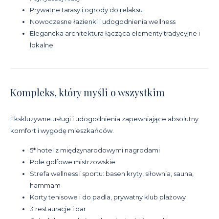
Prywatne tarasy i ogrody do relaksu
Nowoczesne łazienki i udogodnienia wellness
Elegancka architektura łącząca elementy tradycyjne i
lokalne
Kompleks, który myśli o wszystkim
Ekskluzywne usługi i udogodnienia zapewniające absolutny
komfort i wygodę mieszkańców.
5* hotel z międzynarodowymi nagrodami
Pole golfowe mistrzowskie
Strefa wellness i sportu: basen kryty, siłownia, sauna,
hammam
Korty tenisowe i do padla, prywatny klub plażowy
3 restauracje i bar