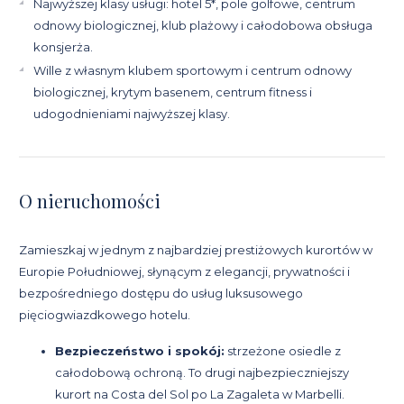
Najwyższej klasy usługi: hotel 5*, pole golfowe, centrum
odnowy biologicznej, klub plażowy i całodobowa obsługa
konsjerża.
Wille z własnym klubem sportowym i centrum odnowy
biologicznej, krytym basenem, centrum fitness i
udogodnieniami najwyższej klasy.
O nieruchomości
Zamieszkaj w jednym z najbardziej prestiżowych kurortów w
Europie Południowej, słynącym z elegancji, prywatności i
bezpośredniego dostępu do usług luksusowego
pięciogwiazdkowego hotelu.
Bezpieczeństwo i spokój:
strzeżone osiedle z
całodobową ochroną. To drugi najbezpieczniejszy
kurort na Costa del Sol po La Zagaleta w Marbelli.