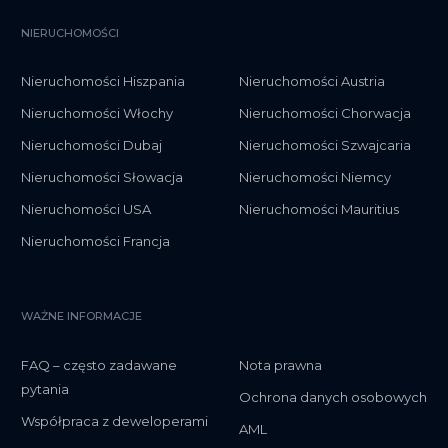
NIERUCHOMOŚCI
Nieruchomości Hiszpania
Nieruchomości Austria
Nieruchomości Włochy
Nieruchomości Chorwacja
Nieruchomości Dubaj
Nieruchomości Szwajcaria
Nieruchomości Słowacja
Nieruchomości Niemcy
Nieruchomości USA
Nieruchomości Mauritius
Nieruchomości Francja
WAŻNE INFORMACJE
FAQ – często zadawane
Nota prawna
pytania
Ochrona danych osobowych
Współpraca z deweloperami
AML