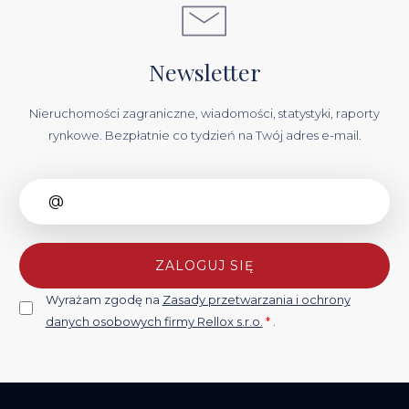
Newsletter
Nieruchomości zagraniczne, wiadomości, statystyki, raporty
rynkowe. Bezpłatnie co tydzień na Twój adres e-mail.
ZALOGUJ SIĘ
Wyrażam zgodę na
Zasady przetwarzania i ochrony
danych osobowych firmy Rellox s.r.o.
*
.