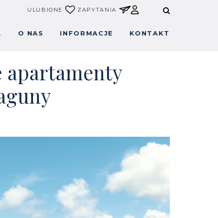
ULUBIONE
ZAPYTANIA
A
O NAS
INFORMACJE
KONTAKT
e apartamenty
laguny