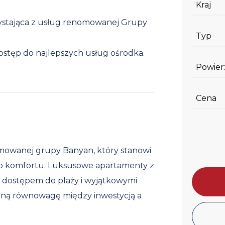
Kraj
rzystająca z usług renomowanej Grupy
Typ
ostęp do najlepszych usług ośrodka.
Powier
Cena
mowanej grupy Banyan, który stanowi
o komfortu. Luksusowe apartamenty z
dostępem do plaży i wyjątkowymi
lną równowagę między inwestycją a