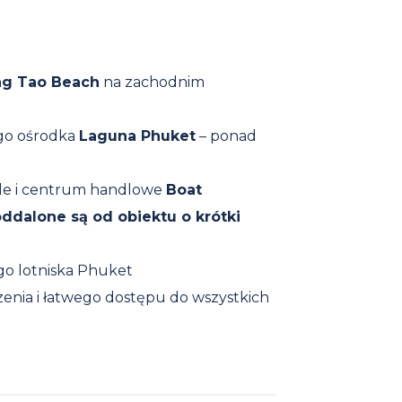
g Tao Beach
na zachodnim
ego ośrodka
Laguna Phuket
– ponad
ele i centrum handlowe
Boat
ddalone są od obiektu o krótki
o lotniska Phuket
enia i łatwego dostępu do wszystkich