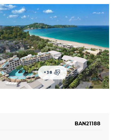
+38
BAN21188