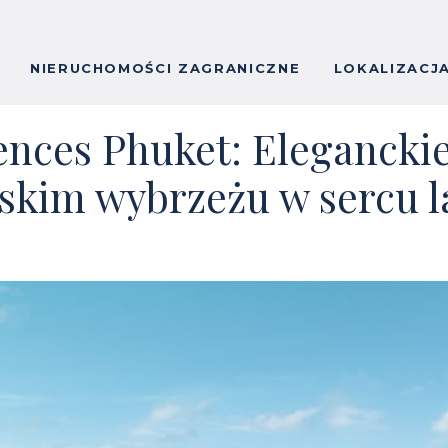
NIERUCHOMOŚCI ZAGRANICZNE
LOKALIZACJ
ences Phuket: Elegancki
jskim wybrzeżu w sercu 