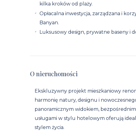
kilka kroków od plaży.
Opłacalna inwestycja, zarządzana i ko
Banyan.
Luksusowy design, prywatne baseny i d
O nieruchomości
Ekskluzywny projekt mieszkaniowy reno
harmonię natury, designu i nowoczesneg
panoramicznym widokiem, bezpośrednim 
usługami w stylu hotelowym oferują idea
stylem życia.