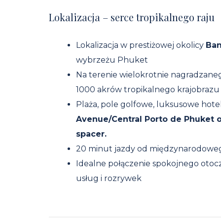
Lokalizacja – serce tropikalnego raju
Lokalizacja w prestiżowej okolicy
Ban
wybrzeżu Phuket
Na terenie wielokrotnie nagradzan
1000 akrów tropikalnego krajobrazu
Plaża, pole golfowe, luksusowe hot
Avenue/Central Porto de Phuket o
spacer.
20 minut jazdy od międzynarodoweg
Idealne połączenie spokojnego otocz
usług i rozrywek