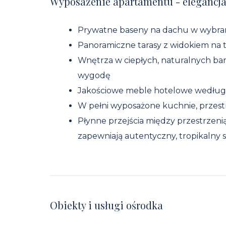
Wyposażenie apartamentu - elegancja
Prywatne baseny na dachu w wybra
Panoramiczne tarasy z widokiem na t
Wnętrza w ciepłych, naturalnych barw
wygodę
Jakościowe meble hotelowe wedłu
W pełni wyposażone kuchnie, przestr
Płynne przejścia między przestrzen
zapewniają autentyczny, tropikalny st
Obiekty i usługi ośrodka