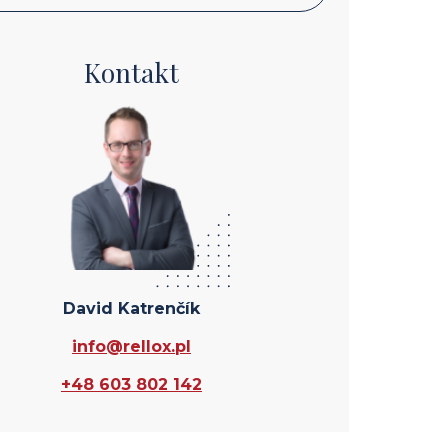
Kontakt
David Katrenčík
info@rellox.pl
+48 603 802 142