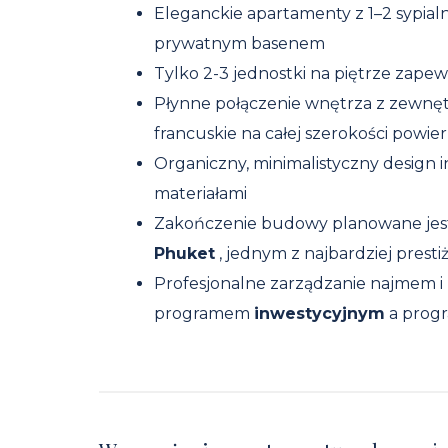
Eleganckie apartamenty z 1–2 sypial
prywatnym basenem
Tylko 2-3 jednostki na piętrze zap
Płynne połączenie wnętrza z zewnę
francuskie na całej szerokości powie
Organiczny, minimalistyczny design i
materiałami
Zakończenie budowy planowane jes
Phuket
, jednym z najbardziej pres
Profesjonalne zarządzanie najmem 
programem
inwestycyjnym
a pro