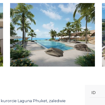
ID
 kurorcie Laguna Phuket, zaledwie