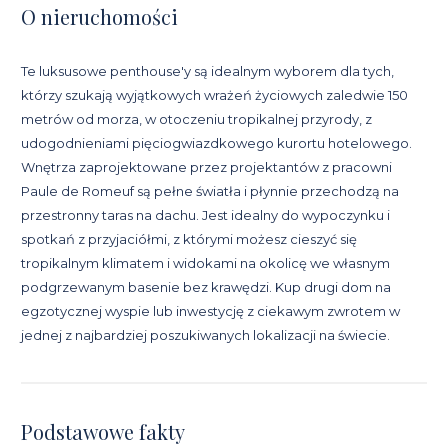
O nieruchomości
Te luksusowe penthouse'y są idealnym wyborem dla tych,
którzy szukają wyjątkowych wrażeń życiowych zaledwie 150
metrów od morza, w otoczeniu tropikalnej przyrody, z
udogodnieniami pięciogwiazdkowego kurortu hotelowego.
Wnętrza zaprojektowane przez projektantów z pracowni
Paule de Romeuf są pełne światła i płynnie przechodzą na
przestronny taras na dachu. Jest idealny do wypoczynku i
spotkań z przyjaciółmi, z którymi możesz cieszyć się
tropikalnym klimatem i widokami na okolicę we własnym
podgrzewanym basenie bez krawędzi. Kup drugi dom na
egzotycznej wyspie lub inwestycję z ciekawym zwrotem w
jednej z najbardziej poszukiwanych lokalizacji na świecie.
Podstawowe fakty