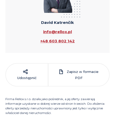
David Katrenčík
info@rellox.pl
+48 603 802 142
Zapisz w formacie
Udostępnić
PDF
Firma Rellox s.r.o. działa jako pośrednik, a jej oferty zawierają
informacje uzyskane w dobrej wierze od stron trzecich. Do złożenia
oferty sprzedaży nieruchomości uprawniony jest tylko i wyłącznie
właściciel danej nieruchomości.