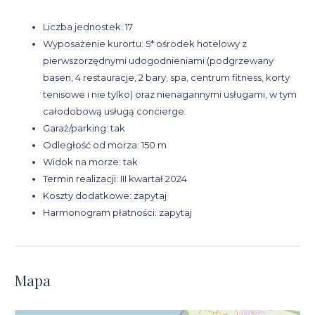
Liczba jednostek: 17
Wyposażenie kurortu: 5* ośrodek hotelowy z
pierwszorzędnymi udogodnieniami (podgrzewany
basen, 4 restauracje, 2 bary, spa, centrum fitness, korty
tenisowe i nie tylko) oraz nienagannymi usługami, w tym
całodobową usługą concierge.
Garaż/parking: tak
Odległość od morza: 150 m
Widok na morze: tak
Termin realizacji: III kwartał 2024
Koszty dodatkowe: zapytaj
Harmonogram płatności: zapytaj
Mapa