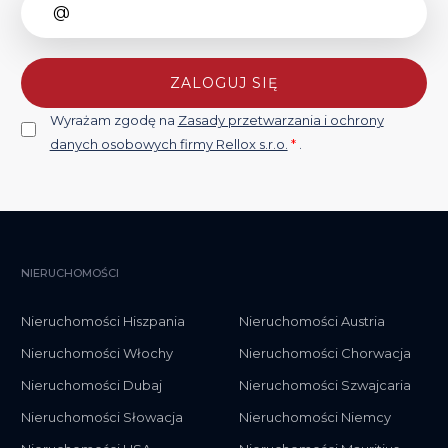
ZALOGUJ SIĘ
Wyrażam zgodę na
Zasady przetwarzania i ochrony
danych osobowych firmy Rellox s.r.o.
*
.
NIERUCHOMOŚCI
Nieruchomości Hiszpania
Nieruchomości Austria
Nieruchomości Włochy
Nieruchomości Chorwacja
Nieruchomości Dubaj
Nieruchomości Szwajcaria
Nieruchomości Słowacja
Nieruchomości Niemcy