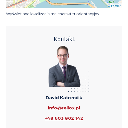
Leaflet
Wyświetlana lokalizacja ma charakter orientacyjny.
Kontakt
David Katrenčík
info@rellox.pl
+48 603 802 142