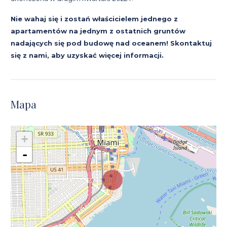
Nie wahaj się i zostań właścicielem jednego z
apartamentów na jednym z ostatnich gruntów
nadających się pod budowę nad oceanem! Skontaktuj
się z nami, aby uzyskać więcej informacji.
Mapa
+
-