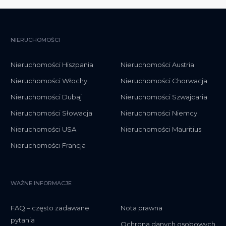
NIERUCHOMOŚCI
Nieruchomości Hiszpania
Nieruchomości Austria
Nieruchomości Włochy
Nieruchomości Chorwacja
Nieruchomości Dubaj
Nieruchomości Szwajcaria
Nieruchomości Słowacja
Nieruchomości Niemcy
Nieruchomości USA
Nieruchomości Mauritius
Nieruchomości Francja
WAŻNE INFORMACJE
FAQ – często zadawane
Nota prawna
pytania
Ochrona danych osobowych