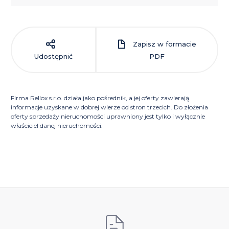
Zapisz w formacie
Udostępnić
PDF
Firma Rellox s.r.o. działa jako pośrednik, a jej oferty zawierają
informacje uzyskane w dobrej wierze od stron trzecich. Do złożenia
oferty sprzedaży nieruchomości uprawniony jest tylko i wyłącznie
właściciel danej nieruchomości.