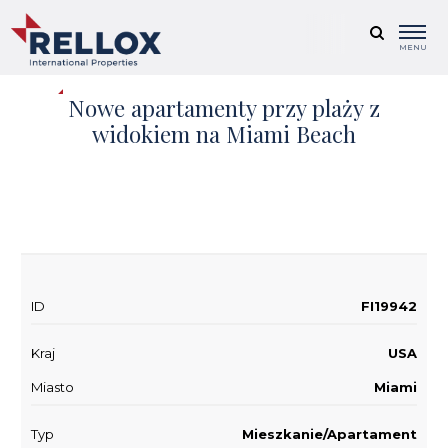
MENU
Nowe apartamenty przy plaży z
widokiem na Miami Beach
+ 12
ID
FI19942
Kraj
USA
Miasto
Miami
Typ
Mieszkanie/Apartament