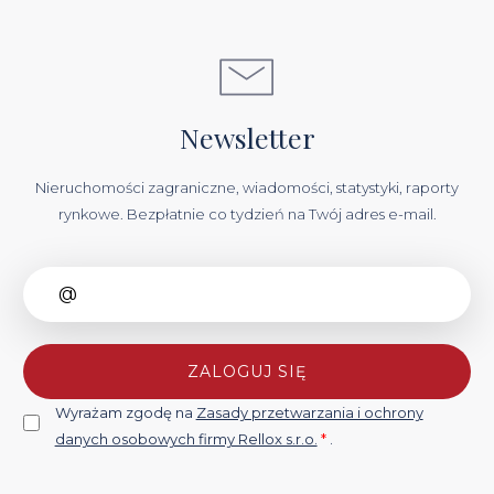
Newsletter
Nieruchomości zagraniczne, wiadomości, statystyki, raporty
rynkowe. Bezpłatnie co tydzień na Twój adres e-mail.
ZALOGUJ SIĘ
Wyrażam zgodę na
Zasady przetwarzania i ochrony
danych osobowych firmy Rellox s.r.o.
*
.