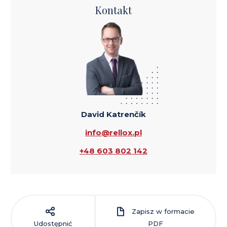
Kontakt
David Katrenčík
info@rellox.pl
+48 603 802 142
Zapisz w formacie
Udostępnić
PDF