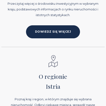
Przeczytaj więcej o środowisku inwestycyjnym w wybranym
kraju, podstawowych informacjach o rynku nieruchomości i
istotnych statystykach.
DOWIEDZ SIĘ WIĘCEJ
O regionie
Istria
Poznaj kraj i region, w którym znajduje się wybrana
nieruchomość. Odkryj ciekawe miejsca, sprawdź nasze