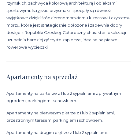
rzymskich, zachwyca kolorową architekturą i obiektami
sportowymi. Istryjskie przysmaki i specjały są również
wyjątkowe dzięki śródziemnomorskiemu klimatowi i czystemu
morzu, które jest strategicznie położone i zapewnia dobry
dostęp z Republiki Czeskiej. Całoroczny charakter lokalizacji
uzupełnia bardziej górzyste zaplecze, idealne na piesze i
rowerowe wycieczki.
Apartamenty na sprzedaż
Apartamenty na parterze z 1 lub 2 sypialniami z prywatnym
ogrodem, parkingiem i schowkiem.
Apartamenty na pierwszym piętrze z 1 lub 2 sypialniami,
przestronnym tarasem, parkingiem i schowkiem.
Apartamenty na drugim piętrze z 1 lub 2 sypialniami,