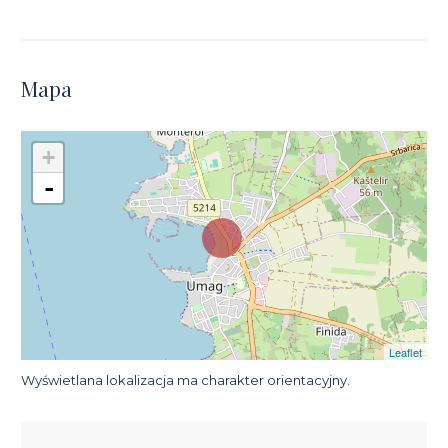
Mapa
+
-
Leaflet
Wyświetlana lokalizacja ma charakter orientacyjny.