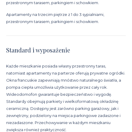
przestronnym tarasem, parkingiem i schowkiem.
Apartamenty na trzecim piętrze z 1 do 3 sypialniami,
przestronnym tarasem, parkingiem i schowkiem.
Standard i wyposażenie
Każde mieszkanie posiada własny przestronny taras,
natomiast apartamenty na parterze oferują prywatne ogródki.
Okna francuskie zapewniają mnóstwo naturalnego światła, a
pompa ciepła umożliwia użytkowanie przez cały rok.
Wideodomofon gwarantuje bezpieczeństwo i wygodę.
Standardy obejmują parkiety i wielkoformatową okładzinę
ceramiczną. Dostępny jest zarówno parking garażowy, jak i
zewnętrzny, podzielony na miejsca parkingowe zadaszone i
niezadaszone. Przechowywanie w każdym mieszkaniu
zwiększa również praktyczność.