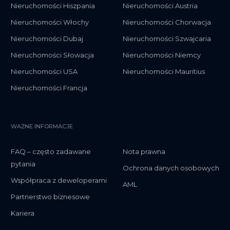
Nieruchomości Hiszpania
Nieruchomości Austria
Nieruchomości Włochy
Nieruchomości Chorwacja
Nieruchomości Dubaj
Nieruchomości Szwajcaria
Nieruchomości Słowacja
Nieruchomości Niemcy
Nieruchomości USA
Nieruchomości Mauritius
Nieruchomości Francja
WAŻNE INFORMACJE
FAQ – często zadawane
Nota prawna
pytania
Ochrona danych osobowych
Współpraca z deweloperami
AML
Partnerstwo biznesowe
Kariera