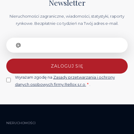
Newsletter
Nieruchomości zagraniczne, wiadomości, statystyki, raporty
rynkowe. Bezpłatnie co tydzień na Twój adres e-mail.
ZALOGUJ SIĘ
Wyrażam zgodę na
Zasady przetwarzania i ochrony
danych osobowych firmy Rellox s.r.o.
*
.
NIERUCHOMOŚCI