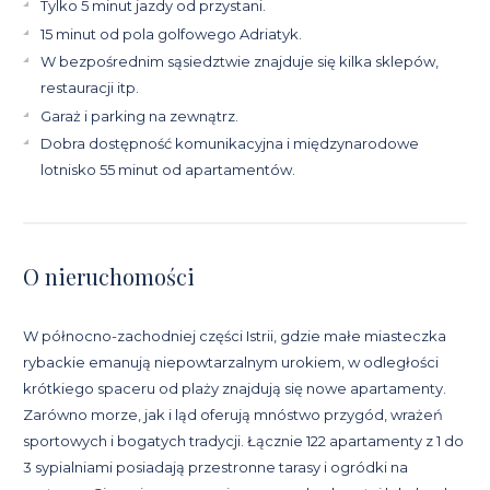
Tylko 5 minut jazdy od przystani.
15 minut od pola golfowego Adriatyk.
W bezpośrednim sąsiedztwie znajduje się kilka sklepów,
restauracji itp.
Garaż i parking na zewnątrz.
Dobra dostępność komunikacyjna i międzynarodowe
lotnisko 55 minut od apartamentów.
O nieruchomości
W północno-zachodniej części Istrii, gdzie małe miasteczka
rybackie emanują niepowtarzalnym urokiem, w odległości
krótkiego spaceru od plaży znajdują się nowe apartamenty.
Zarówno morze, jak i ląd oferują mnóstwo przygód, wrażeń
sportowych i bogatych tradycji. Łącznie 122 apartamenty z 1 do
3 sypialniami posiadają przestronne tarasy i ogródki na