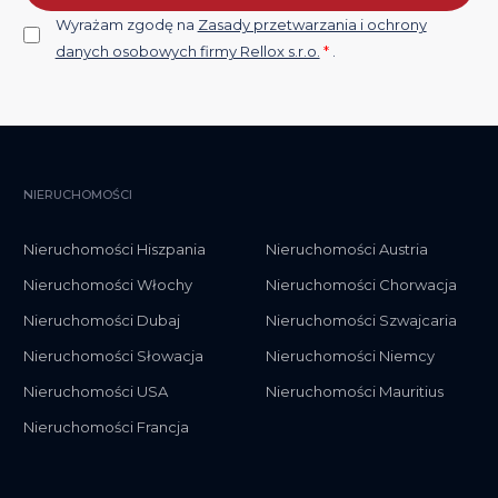
Wyrażam zgodę na
Zasady przetwarzania i ochrony
danych osobowych firmy Rellox s.r.o.
*
.
NIERUCHOMOŚCI
Nieruchomości Hiszpania
Nieruchomości Austria
Nieruchomości Włochy
Nieruchomości Chorwacja
Nieruchomości Dubaj
Nieruchomości Szwajcaria
Nieruchomości Słowacja
Nieruchomości Niemcy
Nieruchomości USA
Nieruchomości Mauritius
Nieruchomości Francja