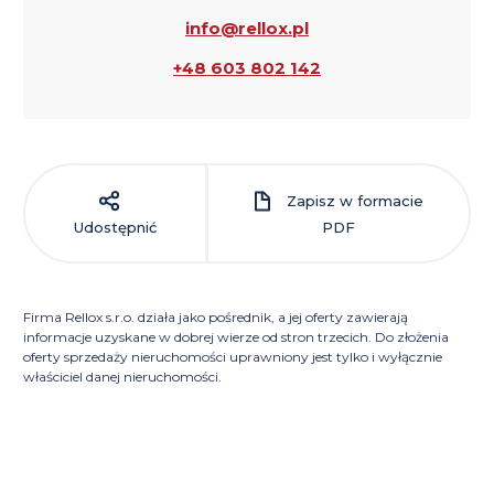
info@rellox.pl
+48 603 802 142
Zapisz w formacie
Udostępnić
PDF
Firma Rellox s.r.o. działa jako pośrednik, a jej oferty zawierają
informacje uzyskane w dobrej wierze od stron trzecich. Do złożenia
oferty sprzedaży nieruchomości uprawniony jest tylko i wyłącznie
właściciel danej nieruchomości.