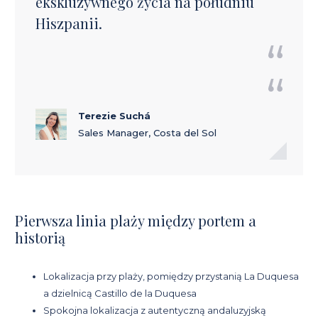
ekskluzywnego życia na południu
Hiszpanii.
Terezie Suchá
Sales Manager, Costa del Sol
Pierwsza linia plaży między portem a
historią
Lokalizacja przy plaży, pomiędzy przystanią La Duquesa
a dzielnicą Castillo de la Duquesa
Spokojna lokalizacja z autentyczną andaluzyjską