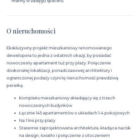
mariny w zasięgu spaceru
O nieruchomości
Ekskluzywny projekt mieszkaniowy renomowanego
dewelopera to jedna z ostatnich okazji, by posiadać
nowoczesny apartament tuż przy plaży. Połączenie
doskonałej lokalizacji, ponadczasowej architektury i
ograniczonej podaży czyni tę nieruchomość prawdziwą
perełką.
Kompleks mieszkaniowy składający się z trzech
nowoczesnych budynków
Łącznie 145 apartamentów o układach 1-4 pokojowych
Na 1 linii przy plaży
Starannie zaprojektowana architektura, kładąca nacisk
na design, światło i połączenie z otoczeniem