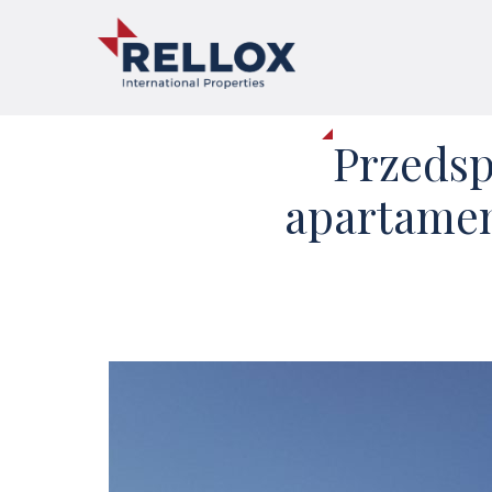
Przedsp
apartamen