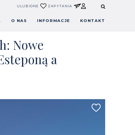
ULUBIONE
ZAPYTANIA
A
O NAS
INFORMACJE
KONTAKT
ch: Nowe
Esteponą a