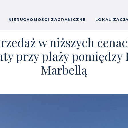
NIERUCHOMOŚCI ZAGRANICZNE
LOKALIZACJ
rzedaż w niższych cena
ty przy plaży pomiędzy 
Marbellą