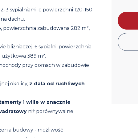
3 sypialniami, o powierzchni 120-150
 na dachu.
e, powierzchnia zabudowana 282 m²,
bliźniaczej, 6 sypialni, powierzchnia
 użytkowa 389 m².
samochody przy domach w zabudowie
nej okolicy,
z dala od ruchliwych
tamenty i wille w znacznie
kwadratowy
niż porównywalne
zenia budowy - możliwość