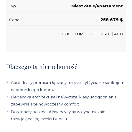
Typ
Mieszkanie/Apartament
258 679 $
Cena
CZK
|
EUR
|
CHF
|
USD
|
AED
Dlaczego ta nieruchomość
Adres klasy premium łączący miejski styl życia ze spokojem
nadmorskiego kurortu.
Elegancka architektura i najwyższej klasy udogodnienia
zapewniające nowoczesny komfort.
Doskonały potencjał inwestycyjny w dynamicznie
rozwijającej się części Dubaju.