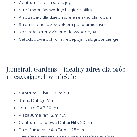
Centrum fitness i strefa jogi
Strefa sportów wodnych i gier z piłką
Plac zabaw dla dzieci i strefa relaksu dla rodzin
Salon na dachu z widokiem panoramicznym
Rozległe tereny zielone do wypoczynku
Całodobowa ochrona, recepcja i usługi concierge
Jumeirah Gardens – idealny adres dla osób
mieszkających w mieście
Centrum Dubaju: 10 minut
Rama Dubaju: 7 min
Lotnisko DXB: 10 min
Plaża Jumeirah: 12 minut
Centrum handlowe Dubai Hills: 20 min
Palm Jumeirah / Ain Dubai: 25 min
Jumeirah Gardens łączy w sobie tętniącą życiem