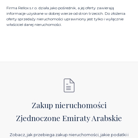
Firma Rellox s.r.o. działa jako pośrednik, a jej oferty zawierają
informacje uzyskane w dobrej wierze od stron trzecich. Do złożenia
oferty sprzedaży nieruchomości uprawniony jest tylko i wyłącznie
właściciel danej nieruchomości.
Zakup nieruchomości
Zjednoczone Emiraty Arabskie
Zobacz, jak przebiega zakup nieruchomości, jakie podatki i