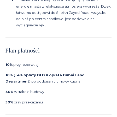
energię miasta z relaksującą atmosferą wybrzeża. Dzięki
łatwemu dostępowi do Sheikh Zayed Road, wszystko,
od plaż po centra handlowe, jest dosłownie na
wyciągnięcie ręki.
Plan płatności
10%
przy rezerwacji
10% (+4% opłaty DLD = opłata Dubai Land
Department)
po podpisaniu umowy kupna
30%
w trakcie budowy
50%
przy przekazaniu