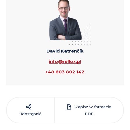
David Katrenčík
info@rellox.pl
+48 603 802 142
Zapisz w formacie
Udostępnić
PDF