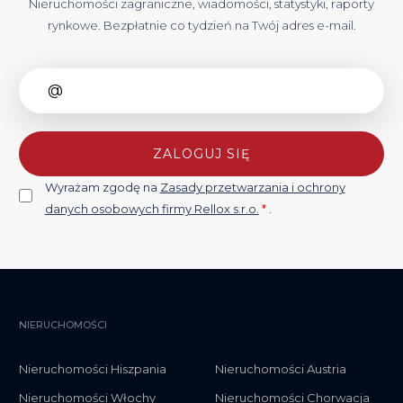
Nieruchomości zagraniczne, wiadomości, statystyki, raporty
rynkowe. Bezpłatnie co tydzień na Twój adres e-mail.
ZALOGUJ SIĘ
Wyrażam zgodę na
Zasady przetwarzania i ochrony
danych osobowych firmy Rellox s.r.o.
*
.
NIERUCHOMOŚCI
Nieruchomości Hiszpania
Nieruchomości Austria
Nieruchomości Włochy
Nieruchomości Chorwacja