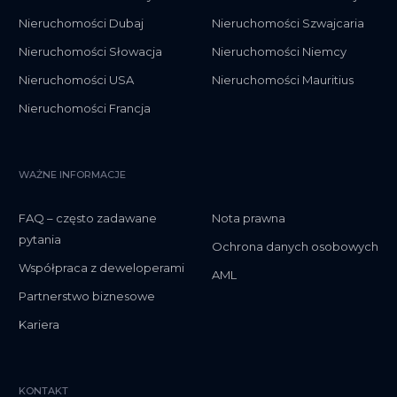
Nieruchomości Dubaj
Nieruchomości Szwajcaria
Nieruchomości Słowacja
Nieruchomości Niemcy
Nieruchomości USA
Nieruchomości Mauritius
Nieruchomości Francja
WAŻNE INFORMACJE
FAQ – często zadawane
Nota prawna
pytania
Ochrona danych osobowych
Współpraca z deweloperami
AML
Partnerstwo biznesowe
Kariera
KONTAKT