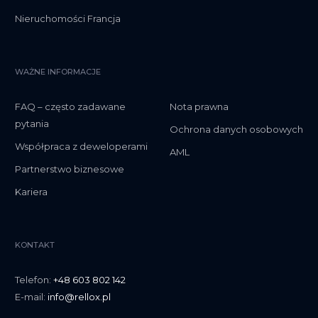
Nieruchomości Francja
WAŻNE INFORMACJE
FAQ – często zadawane
Nota prawna
pytania
Ochrona danych osobowych
Współpraca z deweloperami
AML
Partnerstwo biznesowe
Kariera
KONTAKT
Telefon:
+48 603 802 142
E-mail:
info@rellox.pl