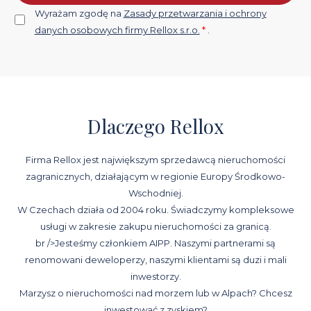
Wyrażam zgodę na
Zasady przetwarzania i ochrony
danych osobowych firmy Rellox s.r.o.
*
.
Dlaczego Rellox
Firma Rellox jest największym sprzedawcą nieruchomości
zagranicznych, działającym w regionie Europy Środkowo-
Wschodniej.
W Czechach działa od 2004 roku. Świadczymy kompleksowe
usługi w zakresie zakupu nieruchomości za granicą.
br />Jesteśmy członkiem AIPP. Naszymi partnerami są
renomowani deweloperzy, naszymi klientami są duzi i mali
inwestorzy.
Marzysz o nieruchomości nad morzem lub w Alpach? Chcesz
inwestować z zyskiem?