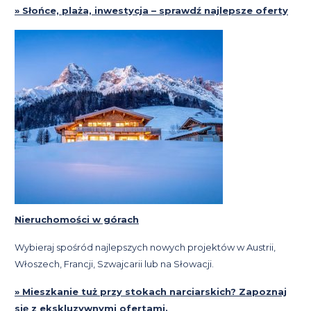
» Słońce, plaża, inwestycja – sprawdź najlepsze oferty
Nieruchomości w górach
Wybieraj spośród najlepszych nowych projektów w Austrii,
Włoszech, Francji, Szwajcarii lub na Słowacji.
» Mieszkanie tuż przy stokach narciarskich? Zapoznaj
się z ekskluzywnymi ofertami.