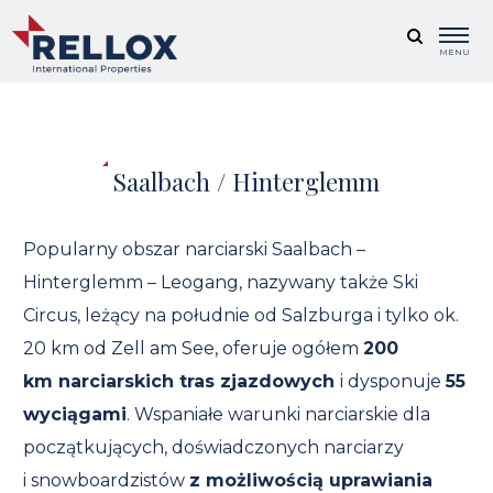
MENU
Saalbach / Hinterglemm
Popularny obszar narciarski Saalbach –
Hinterglemm – Leogang, nazywany także Ski
Circus, leżący na południe od Salzburga i tylko ok.
20 km od Zell am See, oferuje ogółem
200
km
narciarskich tras zjazdowych
i dysponuje
55
wyciągami
. Wspaniałe warunki narciarskie dla
początkujących, doświadczonych narciarzy
i snowboardzistów
z możliwością uprawiania