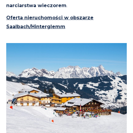
narciarstwa wieczorem
.
Oferta nieruchomości w obszarze
Saalbach/Hinterglemm