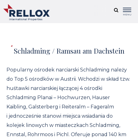
MENU
Schladming / Ramsau am Dachstein
Popularny ośrodek narciarski Schladming należy
do Top 5 ośrodków w Austrii. Wchodzi w skład tzw.
huśtawki narciarskiej łączącej 4 ośrodki
Schladming Planai – Hochwurzen, Hauser
Kaibling, Galsterberg i Reiteralm – Fageralm
i jednocześnie stanowi miejsca wsiadania do
kolejek linowych w miasteczkach Schladming,
Ennstal, Rohrmoos i Pichl. Oferuje ponad 140 km