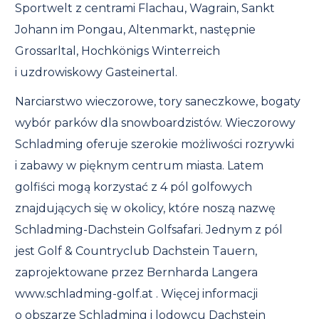
Sportwelt z centrami Flachau, Wagrain, Sankt
Johann im Pongau, Altenmarkt, następnie
Grossarltal, Hochkönigs Winterreich
i uzdrowiskowy Gasteinertal.
Narciarstwo wieczorowe, tory saneczkowe, bogaty
wybór parków dla snowboardzistów. Wieczorowy
Schladming oferuje szerokie możliwości rozrywki
i zabawy w pięknym centrum miasta. Latem
golfiści mogą korzystać z 4 pól golfowych
znajdujących się w okolicy, które noszą nazwę
Schladming-Dachstein Golfsafari. Jednym z pól
jest Golf & Countryclub Dachstein Tauern,
zaprojektowane przez Bernharda Langera
www.schladming-golf.at . Więcej informacji
o obszarze Schladming i lodowcu Dachstein