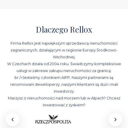
Dlaczego Rellox
Firma Rellox jest największym sprzedawcą nieruchomości
zagranicznych, działającym w regionie Europy Środkowo-
Wschodniej.
W Czechach działa od 2004 roku. Świadczymy kompleksowe
usługi w zakresie zakupu nieruchomości za granicą.
br />Jesteśmy członkiem AIPP. Naszymi partnerami są
renomowani deweloperzy, naszymi klientami są duzi i mali
inwestorzy.
Marzysz o nieruchomości nad morzem lub w Alpach? Chcesz
inwestować z zyskiem?