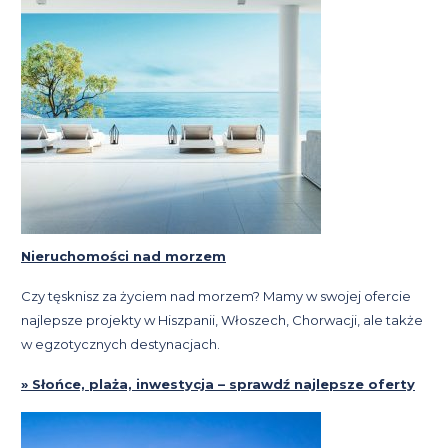
Nieruchomości nad morzem
Czy tęsknisz za życiem nad morzem? Mamy w swojej ofercie
najlepsze projekty w Hiszpanii, Włoszech, Chorwacji, ale także
w egzotycznych destynacjach.
» Słońce, plaża, inwestycja – sprawdź najlepsze oferty