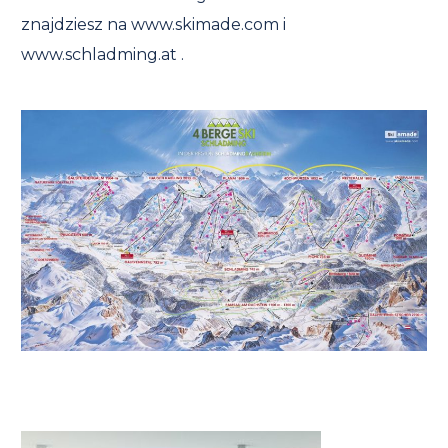
znajdziesz na www.skimade.com i
www.schladming.at .