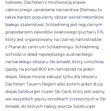
lodowiec Dachstein z możliwością prawie
całorocznego uprawiania narciarstwa (Ramsau to
także bardzo popularny obszar wśród miłośników
białego szaleństwa). Schladming jest regularnym
gospodarzem zawodów światowego pucharu FIS,
który jest organizowany na czarnej nartostradzie
z Planai do centrum Schladmingu. Schladming
wchodzi w skład największego austriackiego
narciarskiego obszaru Ski Amadé, który umożliwia
zjazdy na ponad 800 km nartostrad na jeden
skipas. Skipas można zakupić tylko dla obszaru
Dachstein Tauern Region albo potem jeden duży
skipas Salzburger Super Ski Card, który jest ważny
we wszystkich pięciu ośrodkach zrzeszonych w Ski
Amadé, do których należy jeszcze Salzburger