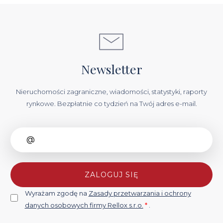
Newsletter
Nieruchomości zagraniczne, wiadomości, statystyki, raporty
rynkowe. Bezpłatnie co tydzień na Twój adres e-mail.
ZALOGUJ SIĘ
Wyrażam zgodę na
Zasady przetwarzania i ochrony
danych osobowych firmy Rellox s.r.o.
*
.