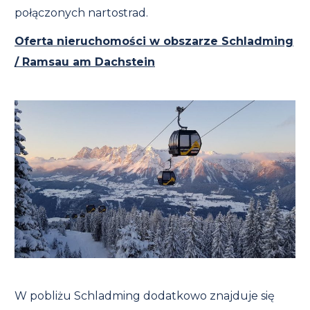
połączonych nartostrad.
Oferta nieruchomości w obszarze Schladming
/ Ramsau am Dachstein
W pobliżu Schladming dodatkowo znajduje się