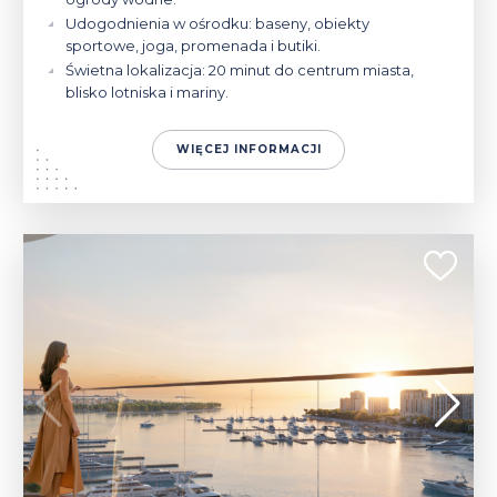
Udogodnienia w ośrodku: baseny, obiekty
sportowe, joga, promenada i butiki.
Świetna lokalizacja: 20 minut do centrum miasta,
blisko lotniska i mariny.
WIĘCEJ INFORMACJI
572 000 - 3 078 000 $