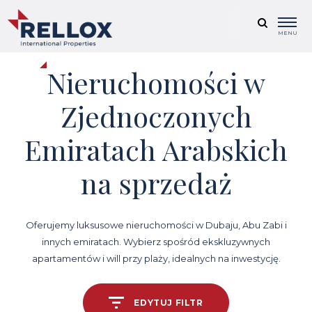
MENU
Nieruchomości w
Zjednoczonych
Emiratach Arabskich
na sprzedaż
Oferujemy luksusowe nieruchomości w Dubaju, Abu Zabi i
innych emiratach. Wybierz spośród ekskluzywnych
apartamentów i will przy plaży, idealnych na inwestycję.
EDYTUJ FILTR