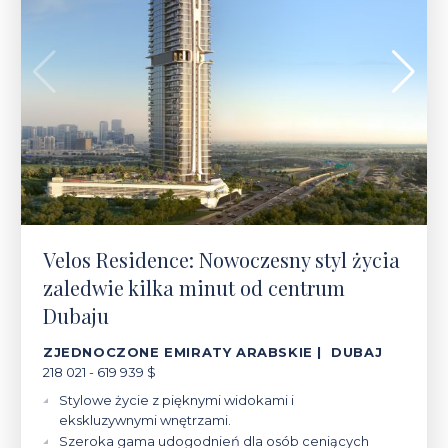
Velos Residence: Nowoczesny styl życia
zaledwie kilka minut od centrum
Dubaju
ZJEDNOCZONE EMIRATY ARABSKIE | DUBAJ
218 021 - 619 939 $
Stylowe życie z pięknymi widokami i
ekskluzywnymi wnętrzami.
Szeroka gama udogodnień dla osób ceniących