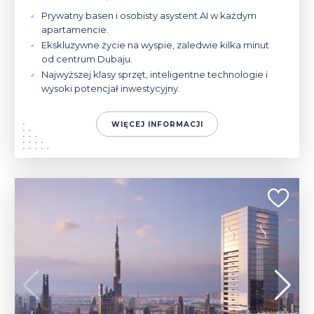
Prywatny basen i osobisty asystent AI w każdym
apartamencie.
Ekskluzywne życie na wyspie, zaledwie kilka minut
od centrum Dubaju.
Najwyższej klasy sprzęt, inteligentne technologie i
wysoki potencjał inwestycyjny.
WIĘCEJ INFORMACJI
778 000 - 2 544 000 $