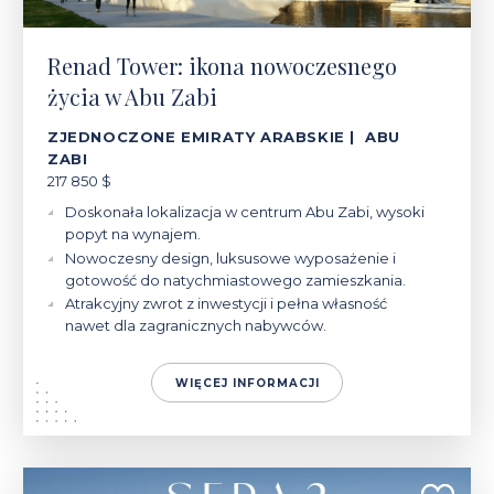
Renad Tower: ikona nowoczesnego
życia w Abu Zabi
ZJEDNOCZONE EMIRATY ARABSKIE | ABU
ZABI
217 850 $
Doskonała lokalizacja w centrum Abu Zabi, wysoki
popyt na wynajem.
Nowoczesny design, luksusowe wyposażenie i
gotowość do natychmiastowego zamieszkania.
Atrakcyjny zwrot z inwestycji i pełna własność
nawet dla zagranicznych nabywców.
WIĘCEJ INFORMACJI
571 700 - 1 960 000 $