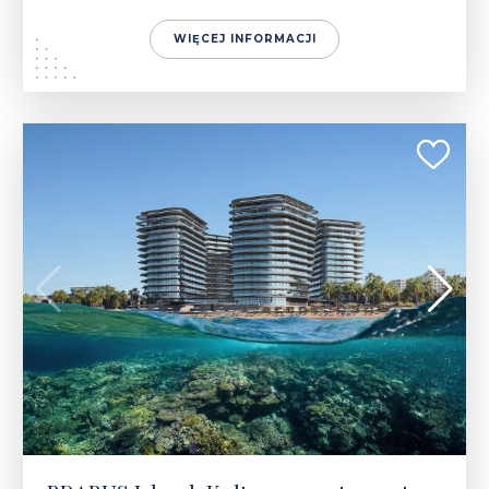
WIĘCEJ INFORMACJI
1 288 298 - 2 400 719 $