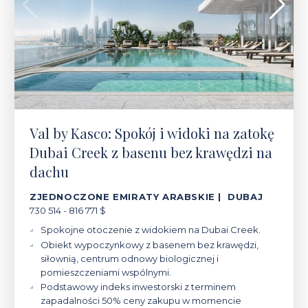
Val by Kasco: Spokój i widoki na zatokę
Dubai Creek z basenu bez krawędzi na
dachu
ZJEDNOCZONE EMIRATY ARABSKIE | DUBAJ
730 514 - 816 771 $
Spokojne otoczenie z widokiem na Dubai Creek.
Obiekt wypoczynkowy z basenem bez krawędzi,
siłownią, centrum odnowy biologicznej i
pomieszczeniami wspólnymi.
Podstawowy indeks inwestorski z terminem
zapadalności 50% ceny zakupu w momencie