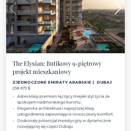
The Elysian: Butikowy 9-piętrowy
projekt mieszkaniowy
ZJEDNOCZONE EMIRATY ARABSKIE | DUBAJ
258 679 $
Adres klasy premium łączący miejski styl życia ze
spokojem nadmorskiego kurortu.
Elegancka architektura i najwyższej klasy
udogodnienia zapewniające nowoczesny komfort.
Doskonały potencjał inwestycyjny w dynamicznie
rozwijającej się części Dubaju.