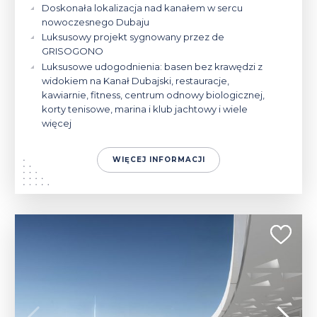
Doskonała lokalizacja nad kanałem w sercu
nowoczesnego Dubaju
Luksusowy projekt sygnowany przez de
GRISOGONO
Luksusowe udogodnienia: basen bez krawędzi z
widokiem na Kanał Dubajski, restauracje,
kawiarnie, fitness, centrum odnowy biologicznej,
korty tenisowe, marina i klub jachtowy i wiele
więcej
WIĘCEJ INFORMACJI
730 514 - 816 771 $