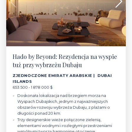
Hado by Beyond: Rezydencja na wyspie
tuż przy wybrzeżu Dubaju
ZJEDNOCZONE EMIRATY ARABSKIE | DUBAI
ISLANDS
653 500 - 1 878 000 $
Doskonała lokalizacja nad brzegiem morza na
Wyspach Dubajskich, jednym z najważniejszych
obszarów rozwoju wybrzeża Dubaju, z plażami o
długości ponad 20 km.
Trzy designerskie wieże połączone zielenią,
elementami wodnymi i rozległymi przestrzeniami
wspólnymi tworzą harmonijne otoczenie.