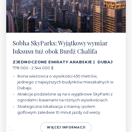
Sobha SkyParks: Wyjątkowy wymiar
luksusu tuż obok Burdż Chalifa
ZJEDNOCZONE EMIRATY ARABSKIE | DUBAJ
778 000 - 2 544 000 $
Ikona wieżowca o wysokości 450 metrów,
jednego z najwyższych budynków mieszkalnych w
Dubaju.
Atrakcje podzielone są na 4 wyjątkowe SkyParki z
ogrodami i basenami na różnych wysokościach.
Strategiczna lokalizacja z mariną i polem
golfowym zaledwie 10 minut jazdy od wieży.
WIĘCEJ INFORMACJI