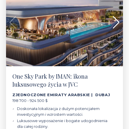
One Sky Park by IMAN: ikona
luksusowego życia w JVC
ZJEDNOCZONE EMIRATY ARABSKIE | DUBAJ
198 700 - 924 500 $
Doskonała lokalizacja z dużym potencjałem
inwestycyjnym i wzrostem wartości.
Luksusowe wyposażenie i bogate udogodnienia
dla całej rodziny.