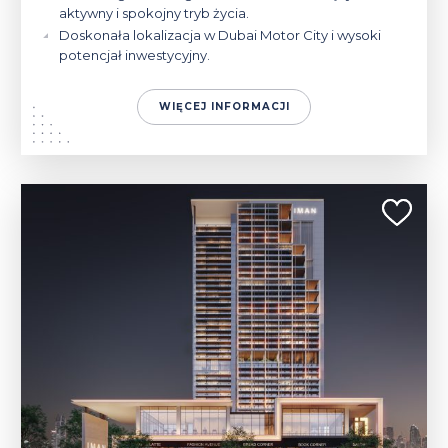
aktywny i spokojny tryb życia.
Doskonała lokalizacja w Dubai Motor City i wysoki
potencjał inwestycyjny.
WIĘCEJ INFORMACJI
213 750 - 1 089 180 $