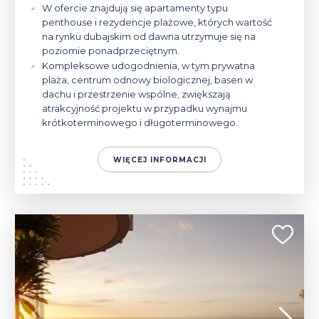
W ofercie znajdują się apartamenty typu
penthouse i rezydencje plażowe, których wartość
na rynku dubajskim od dawna utrzymuje się na
poziomie ponadprzeciętnym.
Kompleksowe udogodnienia, w tym prywatna
plaża, centrum odnowy biologicznej, basen w
dachu i przestrzenie wspólne, zwiększają
atrakcyjność projektu w przypadku wynajmu
krótkoterminowego i długoterminowego.
WIĘCEJ INFORMACJI
653 500 - 1 878 000 $