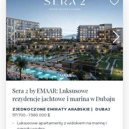
Sera 2 by EMAAR: Luksusowe
rezydencje jachtowe i marina w Dubaju
ZJEDNOCZONE EMIRATY ARABSKIE | DUBAJ
571 700 - 1 960 000 $
Luksusowe apartamenty z widokiem na marinę i
ogrody wodne.