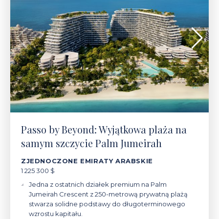
Passo by Beyond: Wyjątkowa plaża na
samym szczycie Palm Jumeirah
ZJEDNOCZONE EMIRATY ARABSKIE
1 225 300 $
Jedna z ostatnich działek premium na Palm
Jumeirah Crescent z 250-metrową prywatną plażą
stwarza solidne podstawy do długoterminowego
wzrostu kapitału.