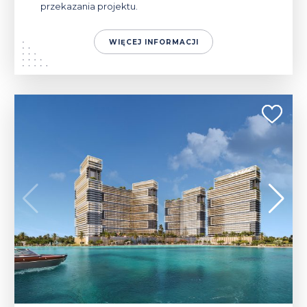
przekazania projektu.
WIĘCEJ INFORMACJI
583 200 - 1 287 900 $