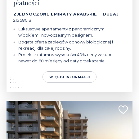
płatności
ZJEDNOCZONE EMIRATY ARABSKIE | DUBAJ
215 580 $
Luksusowe apartamenty z panoramicznym
widokiem i nowoczesnym designem.
Bogata oferta zabiegów odnowy biologicznej i
rekreacji dla całej rodziny.
Projekt z ratami w wysokości 40% ceny zakupu
nawet do 60 miesięcy od daty przekazania!
WIĘCEJ INFORMACJI
258 679 $