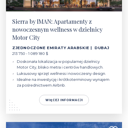
Sierra by IMAN: Apartamenty z
nowoczesnym wellness w dzielnicy
Motor City
ZJEDNOCZONE EMIRATY ARABSKIE | DUBAJ
213 750 - 1 089 180 $
Doskonała lokalizacja w popularnej dzielnicy
Motor City, blisko metra i centrów handlowych.
Luksusowy sprzęt wellness i nowoczesny design.
Idealne na inwestycję i krótkoterminowy wynajem
za pośrednictwem Airbnb.
WIĘCEJ INFORMACJI
734 394 - 4 629 638 $