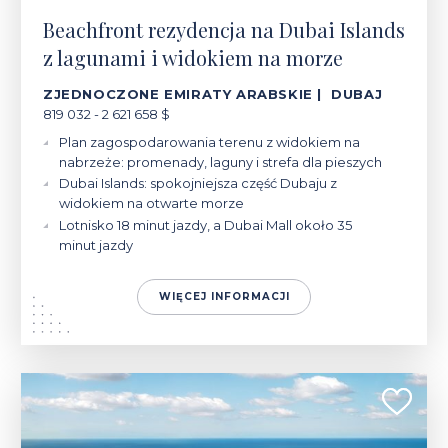
Beachfront rezydencja na Dubai Islands
z lagunami i widokiem na morze
ZJEDNOCZONE EMIRATY ARABSKIE | DUBAJ
819 032 - 2 621 658 $
Plan zagospodarowania terenu z widokiem na
nabrzeże: promenady, laguny i strefa dla pieszych
Dubai Islands: spokojniejsza część Dubaju z
widokiem na otwarte morze
Lotnisko 18 minut jazdy, a Dubai Mall około 35
minut jazdy
WIĘCEJ INFORMACJI
1 225 300 $