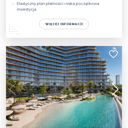
Elastyczny plan płatności i niska początkowa
inwestycja.
WIĘCEJ INFORMACJI
233 920 - 1 441 600 $