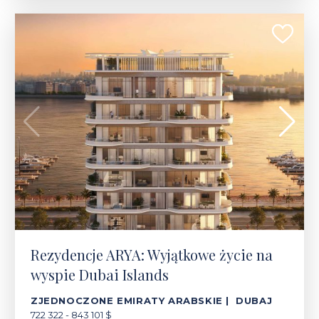
722 322 - 843 101 $
Rezydencje ARYA: Wyjątkowe życie na
wyspie Dubai Islands
ZJEDNOCZONE EMIRATY ARABSKIE | DUBAJ
722 322 - 843 101 $